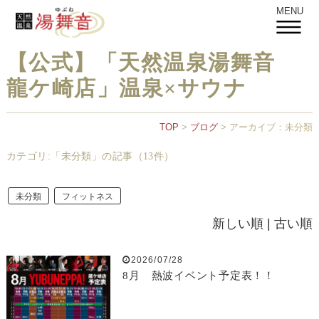
MENU
【公式】「天然温泉湯舞音
龍ケ崎店」温泉×サウナ
TOP
>
ブログ
> アーカイブ：未分類
カテゴリ:「未分類」の記事（13件）
未分類
フィットネス
新しい順 |
古い順
2026/07/28
8月 熱波イベント予定表！！