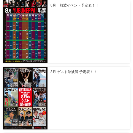
8月 熱波イベント予定表！！
8月 ゲスト熱波師 予定表！！